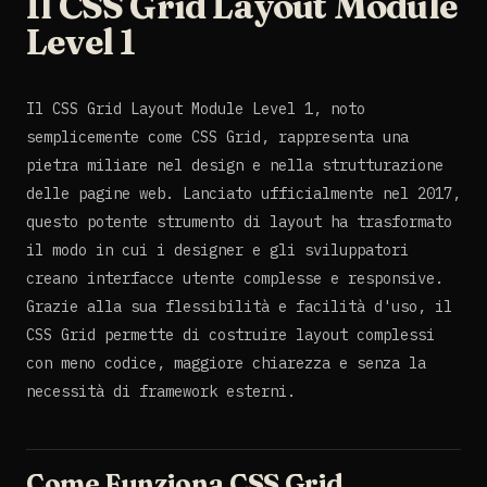
Il CSS Grid Layout Module
Level 1
Il CSS Grid Layout Module Level 1, noto
semplicemente come CSS Grid, rappresenta una
pietra miliare nel design e nella strutturazione
delle pagine web. Lanciato ufficialmente nel 2017,
questo potente strumento di layout ha trasformato
il modo in cui i designer e gli sviluppatori
creano interfacce utente complesse e responsive.
Grazie alla sua flessibilità e facilità d'uso, il
CSS Grid permette di costruire layout complessi
con meno codice, maggiore chiarezza e senza la
necessità di framework esterni.
Come Funziona CSS Grid