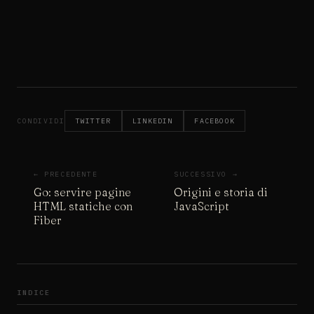
CONDIVIDI
TWITTER
LINKEDIN
FACEBOOK
← PRECEDENTE
SUCCESSIVO →
Go: servire pagine
Origini e storia di
HTML statiche con
JavaScript
Fiber
INDICE