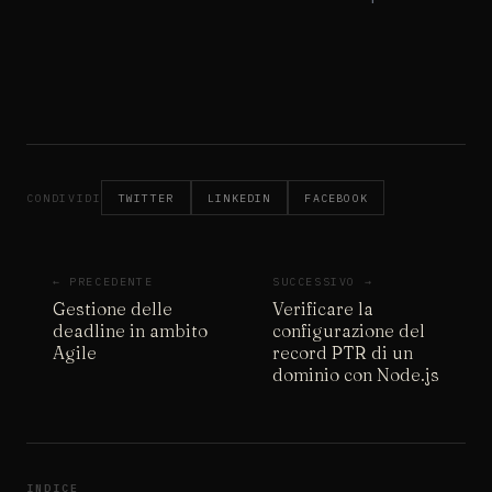
CONDIVIDI
TWITTER
LINKEDIN
FACEBOOK
← PRECEDENTE
SUCCESSIVO →
Gestione delle
Verificare la
deadline in ambito
configurazione del
Agile
record PTR di un
dominio con Node.js
INDICE