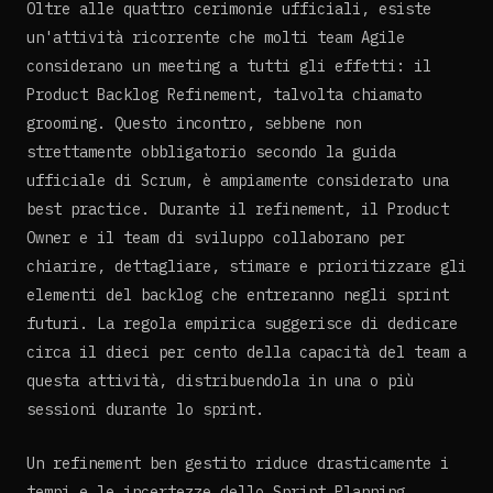
Oltre alle quattro cerimonie ufficiali, esiste
un'attività ricorrente che molti team Agile
considerano un meeting a tutti gli effetti: il
Product Backlog Refinement, talvolta chiamato
grooming. Questo incontro, sebbene non
strettamente obbligatorio secondo la guida
ufficiale di Scrum, è ampiamente considerato una
best practice. Durante il refinement, il Product
Owner e il team di sviluppo collaborano per
chiarire, dettagliare, stimare e prioritizzare gli
elementi del backlog che entreranno negli sprint
futuri. La regola empirica suggerisce di dedicare
circa il dieci per cento della capacità del team a
questa attività, distribuendola in una o più
sessioni durante lo sprint.
Un refinement ben gestito riduce drasticamente i
tempi e le incertezze dello Sprint Planning,