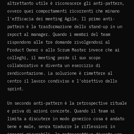
altrettanto utile è riconoscere gli anti-pattern,
ovvero quei comportamenti ricorrenti che minano
l'efficacia dei meeting Agile. Il primo anti-
pattern è la trasformazione dello stand-up in un
report al manager. Quando i membri del team
rispondono alle tre domande rivolgendosi al
Product Owner o allo Scrum Master invece che ai
colleghi, il meeting perde il suo scopo
collaborativo e diventa un esercizio di
rendicontazione. La soluzione è rimettere al
centro il lavoro condiviso e l'obiettivo dello
sprint.
Un secondo anti-pattern è la retrospective rituale
e priva di azioni concrete. Quando il team si
limita a discutere in modo generico cosa è andato
bene e male, senza tradurre le riflessioni in