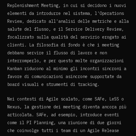
Replenishment Meeting, in cui si decidono i nuovi
elementi da introdurre nel sistema, l'Operations
Review, dedicato all'analisi delle metriche e alla
salute del flusso, e il Service Delivery Review,
focalizzato sulla qualità del servizio erogato ai
clienti. La filosofia di fondo è che i meeting
debbano servire il flusso di lavoro e non
interromperlo, e per questo molte organizzazioni
Kanban riducono al minimo gli incontri sincroni a
favore di comunicazioni asincrone supportate da
board visuali e strumenti di tracking.
Nei contesti di Agile scalato, come SAFe, LeSS o
Nexus, la gestione dei meeting diventa ancora più
articolata. SAFe, ad esempio, introduce eventi
come il PI Planning, una riunione di due giorni
che coinvolge tutti i team di un Agile Release