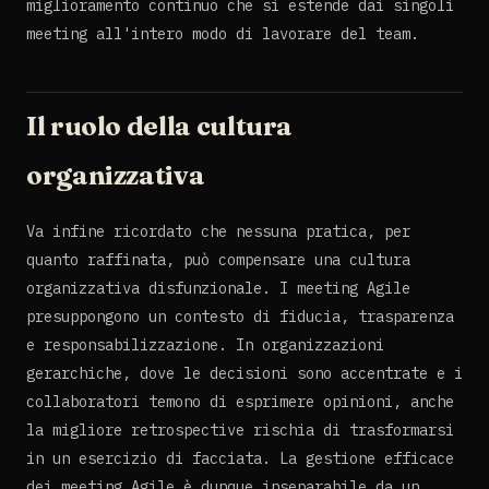
miglioramento continuo che si estende dai singoli
meeting all'intero modo di lavorare del team.
Il ruolo della cultura
organizzativa
Va infine ricordato che nessuna pratica, per
quanto raffinata, può compensare una cultura
organizzativa disfunzionale. I meeting Agile
presuppongono un contesto di fiducia, trasparenza
e responsabilizzazione. In organizzazioni
gerarchiche, dove le decisioni sono accentrate e i
collaboratori temono di esprimere opinioni, anche
la migliore retrospective rischia di trasformarsi
in un esercizio di facciata. La gestione efficace
dei meeting Agile è dunque inseparabile da un