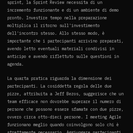
sprint, la Sprint Review necessita di un
incremento funzionante e di un ambiente di demo
pronto. Investire tempo nella preparazione
moltiplica il ritorno sull'investimento
dell'incontro stesso. Allo stesso modo, è
importante che i partecipanti arrivino preparati,
avendo letto eventuali materiali condivisi in
anticipo e avendo riflettuto sulle questioni in
agenda.
La quarta pratica riguarda la dimensione dei
partecipanti. La cosiddetta regola delle due
pizze, attribuita a Jeff Bezos, suggerisce che un
team efficace non dovrebbe superare il numero di
persone che possono essere sfamate con due pizze,
ovvero circa otto-dieci persone. I meeting Agile
funzionano meglio quando coinvolgono solo chi è
strettamente necessario. Aggiungere partecipanti