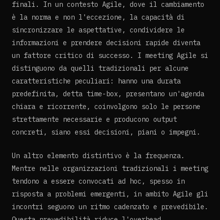
finali. In un contesto Agile, dove il cambiamento
è la norma e non l'eccezione, la capacità di
sincronizzare le aspettative, condividere le
informazioni e prendere decisioni rapide diventa
un fattore critico di successo. I meeting Agile si
distinguono da quelli tradizionali per alcune
caratteristiche peculiari: hanno una durata
predefinita, detta time-box, presentano un'agenda
chiara e ricorrente, coinvolgono solo le persone
strettamente necessarie e producono output
concreti, siano essi decisioni, piani o impegni.
Un altro elemento distintivo è la frequenza.
Mentre nelle organizzazioni tradizionali i meeting
tendono a essere convocati ad hoc, spesso in
risposta a problemi emergenti, in ambito Agile gli
incontri seguono un ritmo cadenzato e prevedibile.
Questa prevedibilità riduce l'overhead