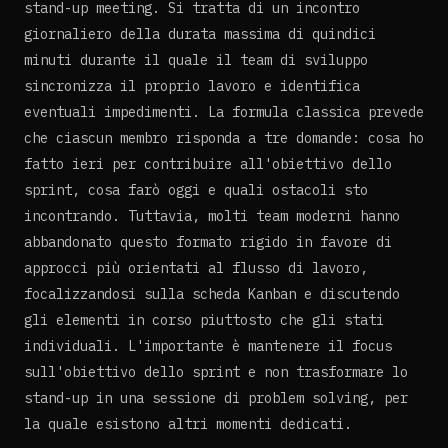
stand-up meeting. Si tratta di un incontro
giornaliero della durata massima di quindici
minuti durante il quale il team di sviluppo
sincronizza il proprio lavoro e identifica
eventuali impedimenti. La formula classica prevede
che ciascun membro risponda a tre domande: cosa ho
fatto ieri per contribuire all'obiettivo dello
sprint, cosa farò oggi e quali ostacoli sto
incontrando. Tuttavia, molti team moderni hanno
abbandonato questo formato rigido in favore di
approcci più orientati al flusso di lavoro,
focalizzandosi sulla scheda Kanban e discutendo
gli elementi in corso piuttosto che gli stati
individuali. L'importante è mantenere il focus
sull'obiettivo dello sprint e non trasformare lo
stand-up in una sessione di problem solving, per
la quale esistono altri momenti dedicati.