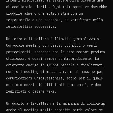
impegni misurabili, la retrospettiva diventa una
chiacchierata sterile. Ogni retrospective dovrebbe
produrre almeno una action item con un
responsabile e una scadenza, da verificare nella
retrospettiva successiva.
Un terzo anti-pattern è l'invito generalizzato.
Convocare meeting con dieci, quindici o venti
partecipanti, sperando che la discussione produca
chiarezza, è quasi sempre controproducente. La
chiarezza emerge in gruppi piccoli e focalizzati,
mentre i meeting di massa servono al massimo per
comunicazioni unidirezionali, scopo per il quale
esistono mezzi più efficienti come email, video
registrati o pagine wiki.
Un quarto anti-pattern è la mancanza di follow-up.
Anche il meeting meglio condotto perde valore se