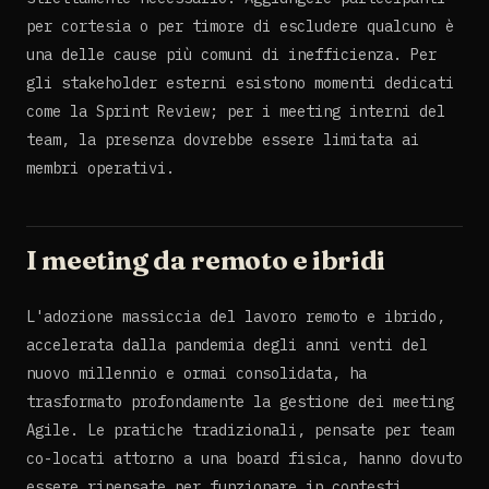
per cortesia o per timore di escludere qualcuno è
una delle cause più comuni di inefficienza. Per
gli stakeholder esterni esistono momenti dedicati
come la Sprint Review; per i meeting interni del
team, la presenza dovrebbe essere limitata ai
membri operativi.
I meeting da remoto e ibridi
L'adozione massiccia del lavoro remoto e ibrido,
accelerata dalla pandemia degli anni venti del
nuovo millennio e ormai consolidata, ha
trasformato profondamente la gestione dei meeting
Agile. Le pratiche tradizionali, pensate per team
co-locati attorno a una board fisica, hanno dovuto
essere ripensate per funzionare in contesti