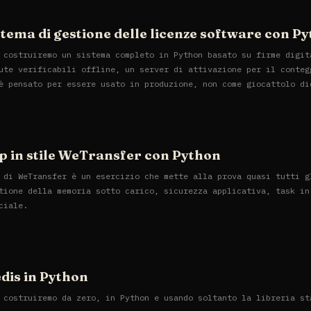
tema di gestione delle licenze software con P
 costruiremo un sistema completo in Python basato su firme digit
ute verificabili offline, un server di attivazione per il conteg
è pensato per essere usato in produzione, non come giocattolo di
p in stile WeTransfer con Python
 di WeTransfer è un esercizio che mette alla prova quasi tutti g
tione della memoria sotto carico, sicurezza applicativa, task in
ciale.
edis in Python
 costruiremo da zero, in Python e usando soltanto la libreria st