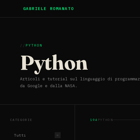
GABRIELE ROMANATO
PYTHON
Python
Articoli e tutorial sul linguaggio di programmaz
da Google e dalla NASA.
CATEGORIE
194
PYTHON
Tutti
∞