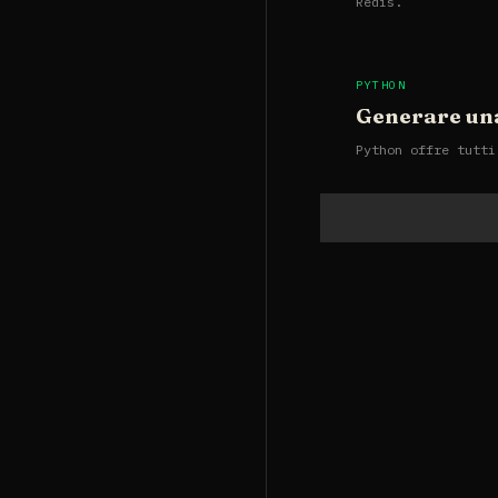
Redis.
PYTHON
Generare un
Python offre tutti