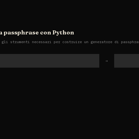
a passphrase con Python
 gli strumenti necessari per costruire un generatore di passphra
Successivo
→