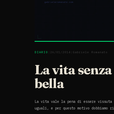
DIARIO
|
26/01/2014
|
Gabriele Romanato
La vita senza 
bella
La vita vale la pena di essere vissuta 
uguali, e per questo motivo dobbiamo ri