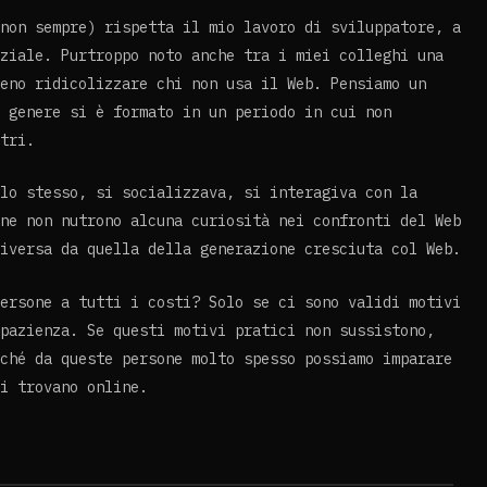
non sempre) rispetta il mio lavoro di sviluppatore, a
ziale. Purtroppo noto anche tra i miei colleghi una
eno ridicolizzare chi non usa il Web. Pensiamo un
 genere si è formato in un periodo in cui non
tri.
lo stesso, si socializzava, si interagiva con la
ne non nutrono alcuna curiosità nei confronti del Web
iversa da quella della generazione cresciuta col Web.
ersone a tutti i costi? Solo se ci sono validi motivi
pazienza. Se questi motivi pratici non sussistono,
ché da queste persone molto spesso possiamo imparare
i trovano online.