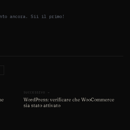
SUCCESSIVO →
ne
WordPress: verificare che WooCommerce
sia stato attivato