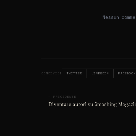
CONDIVIDI
TWITTER
LINKEDIN
FACEBOOK
← PRECEDENTE
Diventare autori su Smashing Magazi